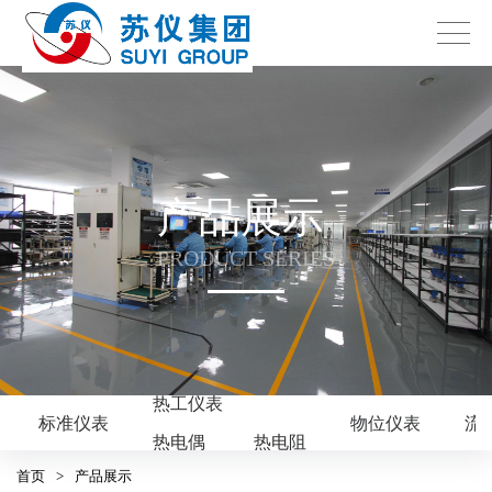
产品展示
PRODUCT SERIES
热工仪表
标准仪表
物位仪表
流
热电偶
热电阻
首页
>
产品展示